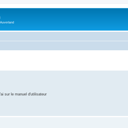
m
 Auverland
'ai sur le manuel d'utilisateur