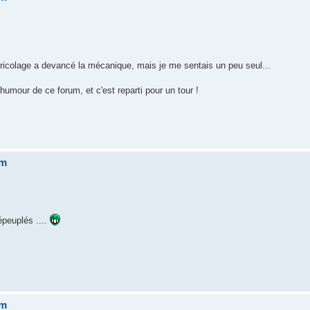
 bricolage a devancé la mécanique, mais je me sentais un peu seul...
'humour de ce forum, et c'est reparti pour un tour !
um
peuplés ....
um