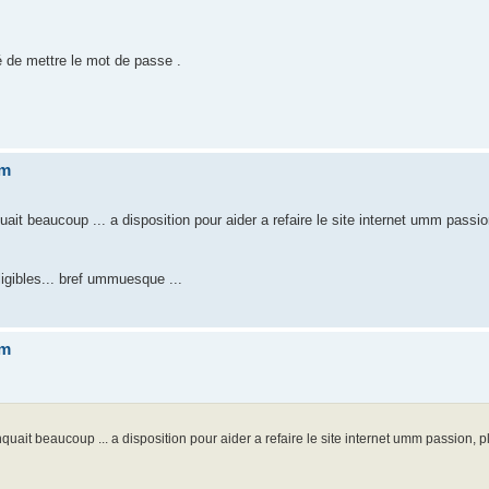
é de mettre le mot de passe .
um
it beaucoup ... a disposition pour aider a refaire le site internet umm passio
ligibles... bref ummuesque ...
um
uait beaucoup ... a disposition pour aider a refaire le site internet umm passion, pl