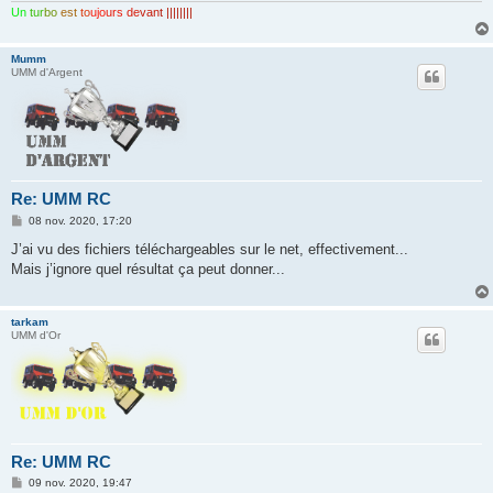
Un
tur
bo
est
to
ujo
urs
de
van
t ||||||||
Mumm
UMM d'Argent
Re: UMM RC
M
08 nov. 2020, 17:20
e
s
J’ai vu des fichiers téléchargeables sur le net, effectivement...
s
Mais j’ignore quel résultat ça peut donner...
a
g
e
tarkam
UMM d'Or
Re: UMM RC
M
09 nov. 2020, 19:47