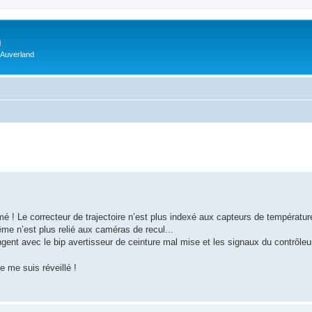
m
 Auverland
é ! Le correcteur de trajectoire n’est plus indexé aux capteurs de température
me n’est plus relié aux caméras de recul...
gent avec le bip avertisseur de ceinture mal mise et les signaux du contrôle
 me suis réveillé !