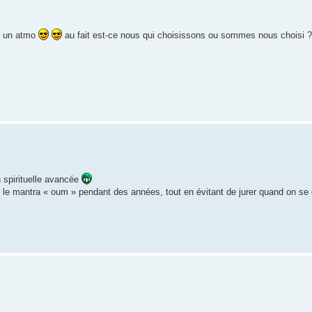
ir un atmo
au fait est-ce nous qui choisissons ou sommes nous choisi ??
n spirituelle avancée
r le mantra « oum » pendant des années, tout en évitant de jurer quand on se c