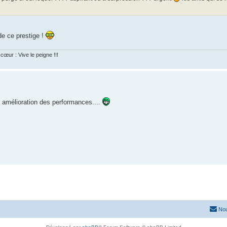
de ce prestige !
cœur : Vive le peigne !!!
 amélioration des performances....
Nou