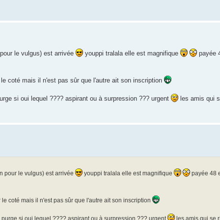
pour le vulgus) est arrivée
youppi tralala elle est magnifique
payée 4
r le coté mais il n'est pas sûr que l'autre ait son inscription
purge si oui lequel ???? aspirant ou à surpression ??? urgent
les amis qui s
n pour le vulgus) est arrivée
youppi tralala elle est magnifique
payée 48 e
r le coté mais il n'est pas sûr que l'autre ait son inscription
a purge si oui lequel ???? aspirant ou à surpression ??? urgent
les amis qui se 