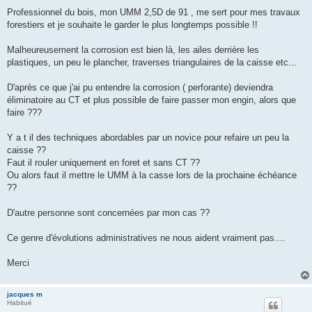
Professionnel du bois, mon UMM 2,5D de 91 , me sert pour mes travaux
forestiers et je souhaite le garder le plus longtemps possible !!
Malheureusement la corrosion est bien là, les ailes derrière les
plastiques, un peu le plancher, traverses triangulaires de la caisse etc...
D'après ce que j'ai pu entendre la corrosion ( perforante) deviendra
éliminatoire au CT et plus possible de faire passer mon engin, alors que
faire ???
Y a t il des techniques abordables par un novice pour refaire un peu la
caisse ??
Faut il rouler uniquement en foret et sans CT ??
Ou alors faut il mettre le UMM à la casse lors de la prochaine échéance
??
D'autre personne sont concernées par mon cas ??
Ce genre d'évolutions administratives ne nous aident vraiment pas....
Merci
jacques m
Habitué