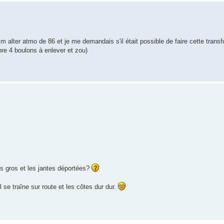
mm alter atmo de 86 et je me demandais s'il était possible de faire cette trans
nre 4 boulons à enlever et zou)
us gros et les jantes déportées?
se traîne sur route et les côtes dur dur.