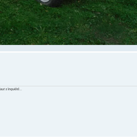
aut s'inquiété...