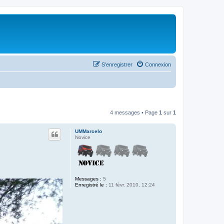
S’enregistrer
Connexion
4 messages • Page
1
sur
1
UMMarcelo
Novice
Messages :
5
Enregistré le :
11 févr. 2010, 12:24