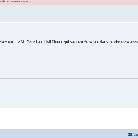
joints à ce message.
ement UMM. Pour Les UMM'istes qui veulent faire les deux la distance entre 
Nou