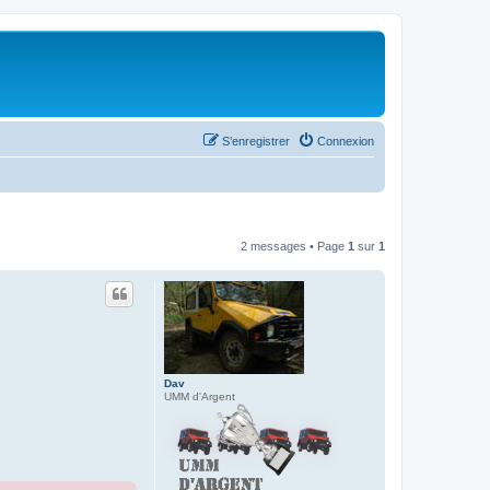
S’enregistrer
Connexion
2 messages • Page
1
sur
1
Dav
UMM d'Argent