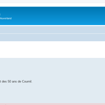
m
 Auverland
 des 50 ans de Cournil.