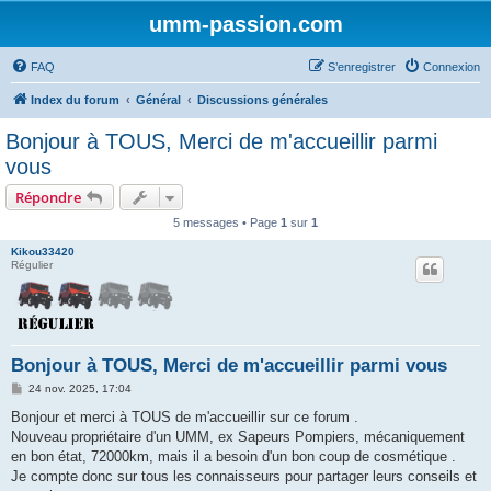
umm-passion.com
FAQ
S’enregistrer
Connexion
Index du forum
Général
Discussions générales
Bonjour à TOUS, Merci de m'accueillir parmi
vous
Répondre
5 messages • Page
1
sur
1
Kikou33420
Régulier
Bonjour à TOUS, Merci de m'accueillir parmi vous
M
24 nov. 2025, 17:04
e
s
Bonjour et merci à TOUS de m'accueillir sur ce forum .
s
Nouveau propriétaire d'un UMM, ex Sapeurs Pompiers, mécaniquement
a
g
en bon état, 72000km, mais il a besoin d'un bon coup de cosmétique .
e
Je compte donc sur tous les connaisseurs pour partager leurs conseils et