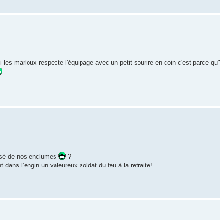
i les marloux respecte l'équipage avec un petit sourire en coin c'est parce qu"i
assé de nos enclumes
?
t dans l’engin un valeureux soldat du feu à la retraite!