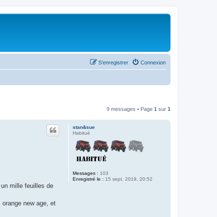
S’enregistrer
Connexion
9 messages • Page
1
sur
1
stan&sue
Habitué
Messages :
103
Enregistré le :
15 sept. 2019, 20:52
un mille feuilles de
m orange new age, et