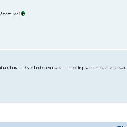
 démarre pas!
 des bois ..... Over land / never land ,,, ils ont trop la honte les auverlandai