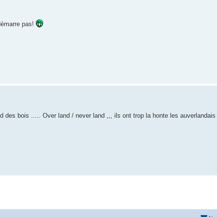
 démarre pas!
 des bois ..... Over land / never land ,,, ils ont trop la honte les auverlandai