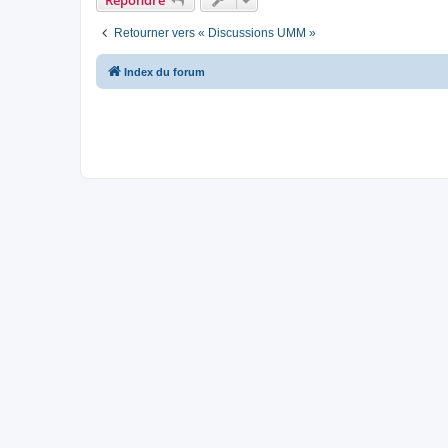
Retourner vers « Discussions UMM »
Index du forum