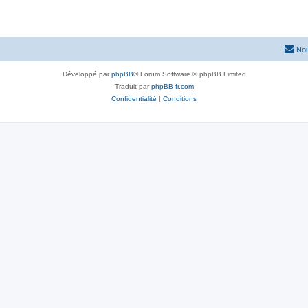
Nou
Développé par
phpBB
® Forum Software © phpBB Limited
Traduit par
phpBB-fr.com
Confidentialité
|
Conditions