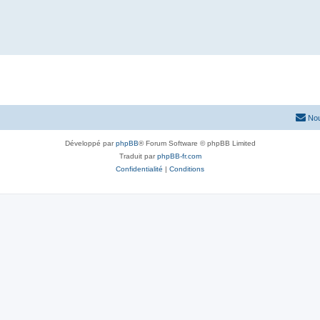
Nou
Développé par
phpBB
® Forum Software © phpBB Limited
Traduit par
phpBB-fr.com
Confidentialité
|
Conditions