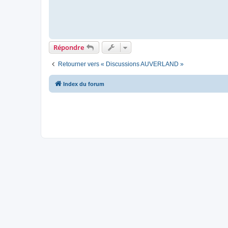
Répondre
Retourner vers « Discussions AUVERLAND »
Index du forum