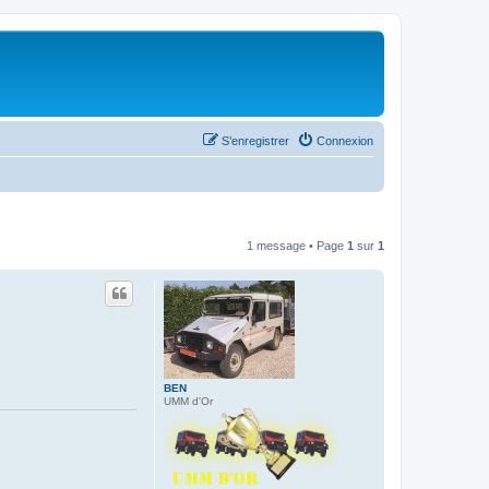
S’enregistrer
Connexion
1 message • Page
1
sur
1
BEN
UMM d'Or