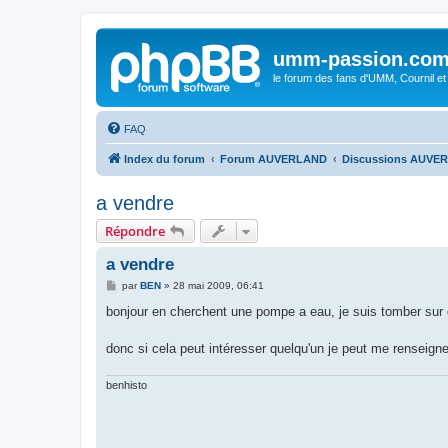
umm-passion.co
le forum des fans d'UMM, Cournil et
FAQ
Index du forum
Forum AUVERLAND
Discussions AUVE
a vendre
Répondre
a vendre
M
par
BEN
»
28 mai 2009, 06:41
e
s
bonjour en cherchent une pompe a eau, je suis tomber sur
s
a
g
donc si cela peut intéresser quelqu'un je peut me renseigner
e
benhisto