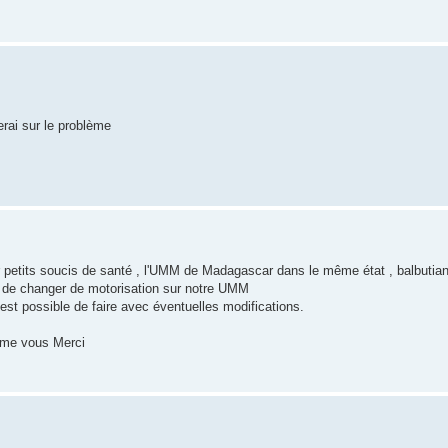
rai sur le problème
ar petits soucis de santé , l'UMM de Madagascar dans le même état , balbutian
le de changer de motorisation sur notre UMM
t possible de faire avec éventuelles modifications.
mme vous Merci