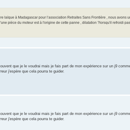
ire laïque à Madagascar pour l’association Retraites Sans Frontière , nous avons u
e pièce du moteur est à l'origine de cette panne , dilatation ?lorsqu'il refroidi pas
ouvent que je le voudrai mais je fais part de mon expérience sur un j9 comme 
eur j'espère que cela pourra te guider.
ouvent que je le voudrai mais je fais part de mon expérience sur un j9 comme 
eur j'espère que cela pourra te guider.