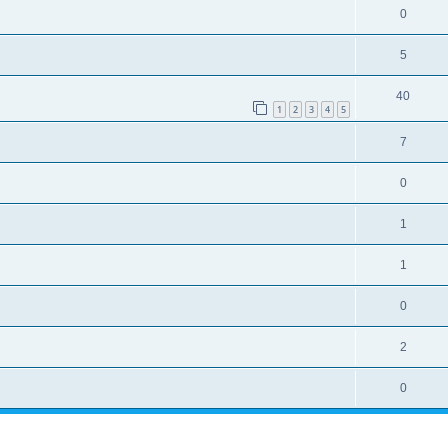
0
5
40
1
2
3
4
5
7
0
1
1
0
2
0