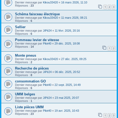
Dernier message par
Kikou33420
«
16 mars 2026, 11:10
Réponses :
23
1
2
3
Schéma faisceau électrique
Dernier message par
Kikou33420
«
11 mars 2026, 08:21
Réponses :
6
Sellier
Dernier message par
JiPé24
«
11 févr. 2026, 20:16
Réponses :
6
Pommeau levier de vitesse
Dernier message par
Pilot40
«
29 déc. 2025, 18:08
Réponses :
14
1
2
Monte pneus
Dernier message par
Kikou33420
«
27 déc. 2025, 09:25
Réponses :
2
Recherche de pièces
Dernier message par
JiPé24
«
06 déc. 2025, 20:52
Réponses :
8
consommation GO
Dernier message par
Pilot40
«
22 sept. 2025, 14:49
Réponses :
6
UMM belges
Dernier message par
JiPé24
«
23 mai 2025, 20:07
Réponses :
1
Liste pièces UMM
Dernier message par
Pilot40
«
19 avr. 2025, 10:43
Réponses :
23
1
2
3