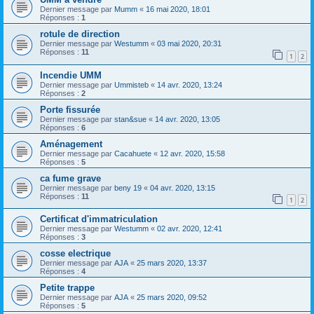
Dernier message par
Mumm
«
16 mai 2020, 18:01
Réponses :
1
rotule de direction
Dernier message par
Westumm
«
03 mai 2020, 20:31
Réponses :
11
1
2
Incendie UMM
Dernier message par
Ummisteb
«
14 avr. 2020, 13:24
Réponses :
2
Porte fissurée
Dernier message par
stan&sue
«
14 avr. 2020, 13:05
Réponses :
6
Aménagement
Dernier message par
Cacahuete
«
12 avr. 2020, 15:58
Réponses :
5
ca fume grave
Dernier message par
beny 19
«
04 avr. 2020, 13:15
Réponses :
11
1
2
Certificat d'immatriculation
Dernier message par
Westumm
«
02 avr. 2020, 12:41
Réponses :
3
cosse electrique
Dernier message par
AJA
«
25 mars 2020, 13:37
Réponses :
4
Petite trappe
Dernier message par
AJA
«
25 mars 2020, 09:52
Réponses :
5