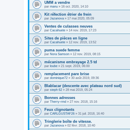
UMM a vendre
par
manu
»
16 oct. 2020, 14:10
Kit réfection étrier de frein
par
Jazanova
»
17 mai 2020, 05:09
Ventes de culasses neuves
par
Cacahuete
»
14 nov. 2019, 17:23
Sites de pièces en ligne
par
Cacahuete
»
12 nov. 2019, 13:52
puma suede femme
par
Nora Samson
»
12 nov. 2019, 08:15
mécanisme embrayage 2.5 td
par
loube
»
21 sept. 2019, 06:00
remplacement pare brise
par
dominique72
»
30 août 2019, 09:36
Blablacar (descente avec plateau nord sud)
par
steph 62
»
28 mai 2019, 05:24
Bonnes adresses
par
Therry-rmd
»
27 nov. 2018, 15:16
Feux clignotants
par
CARLGUSTAF26
»
31 juil. 2018, 16:40
Tringlerie boîte de vitesse.
par
Jazanova
»
02 févr. 2018, 10:40