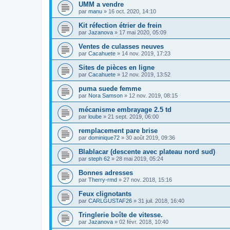
UMM a vendre
par
manu
»
16 oct. 2020, 14:10
Kit réfection étrier de frein
par
Jazanova
»
17 mai 2020, 05:09
Ventes de culasses neuves
par
Cacahuete
»
14 nov. 2019, 17:23
Sites de pièces en ligne
par
Cacahuete
»
12 nov. 2019, 13:52
puma suede femme
par
Nora Samson
»
12 nov. 2019, 08:15
mécanisme embrayage 2.5 td
par
loube
»
21 sept. 2019, 06:00
remplacement pare brise
par
dominique72
»
30 août 2019, 09:36
Blablacar (descente avec plateau nord sud)
par
steph 62
»
28 mai 2019, 05:24
Bonnes adresses
par
Therry-rmd
»
27 nov. 2018, 15:16
Feux clignotants
par
CARLGUSTAF26
»
31 juil. 2018, 16:40
Tringlerie boîte de vitesse.
par
Jazanova
»
02 févr. 2018, 10:40