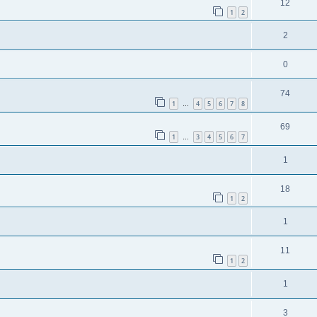
12
1
2
2
0
74
1
4
5
6
7
8
…
69
1
3
4
5
6
7
…
1
18
1
2
1
11
1
2
1
3