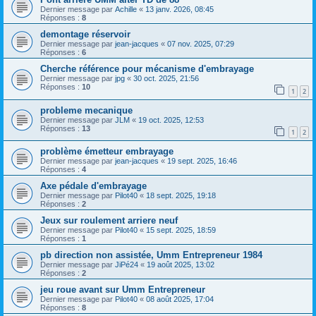
Dernier message par
Achille
«
13 janv. 2026, 08:45
Réponses :
8
demontage réservoir
Dernier message par
jean-jacques
«
07 nov. 2025, 07:29
Réponses :
6
Cherche référence pour mécanisme d'embrayage
Dernier message par
jpg
«
30 oct. 2025, 21:56
Réponses :
10
1
2
probleme mecanique
Dernier message par
JLM
«
19 oct. 2025, 12:53
Réponses :
13
1
2
problème émetteur embrayage
Dernier message par
jean-jacques
«
19 sept. 2025, 16:46
Réponses :
4
Axe pédale d'embrayage
Dernier message par
Pilot40
«
18 sept. 2025, 19:18
Réponses :
2
Jeux sur roulement arriere neuf
Dernier message par
Pilot40
«
15 sept. 2025, 18:59
Réponses :
1
pb direction non assistée, Umm Entrepreneur 1984
Dernier message par
JiPé24
«
19 août 2025, 13:02
Réponses :
2
jeu roue avant sur Umm Entrepreneur
Dernier message par
Pilot40
«
08 août 2025, 17:04
Réponses :
8