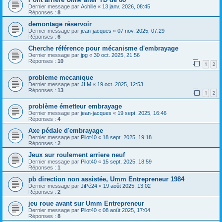
Dernier message par
Achille
«
13 janv. 2026, 08:45
Réponses :
8
demontage réservoir
Dernier message par
jean-jacques
«
07 nov. 2025, 07:29
Réponses :
6
Cherche référence pour mécanisme d'embrayage
Dernier message par
jpg
«
30 oct. 2025, 21:56
Réponses :
10
1
2
probleme mecanique
Dernier message par
JLM
«
19 oct. 2025, 12:53
Réponses :
13
1
2
problème émetteur embrayage
Dernier message par
jean-jacques
«
19 sept. 2025, 16:46
Réponses :
4
Axe pédale d'embrayage
Dernier message par
Pilot40
«
18 sept. 2025, 19:18
Réponses :
2
Jeux sur roulement arriere neuf
Dernier message par
Pilot40
«
15 sept. 2025, 18:59
Réponses :
1
pb direction non assistée, Umm Entrepreneur 1984
Dernier message par
JiPé24
«
19 août 2025, 13:02
Réponses :
2
jeu roue avant sur Umm Entrepreneur
Dernier message par
Pilot40
«
08 août 2025, 17:04
Réponses :
8