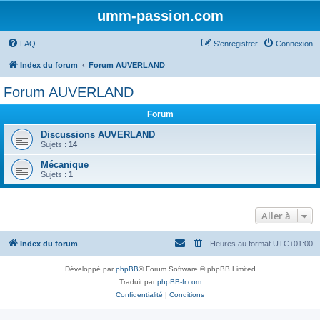
umm-passion.com
FAQ
S’enregistrer
Connexion
Index du forum
Forum AUVERLAND
Forum AUVERLAND
Forum
Discussions AUVERLAND
Sujets :
14
Mécanique
Sujets :
1
Aller à
Index du forum
Heures au format
UTC+01:00
Développé par
phpBB
® Forum Software © phpBB Limited
Traduit par
phpBB-fr.com
Confidentialité
|
Conditions