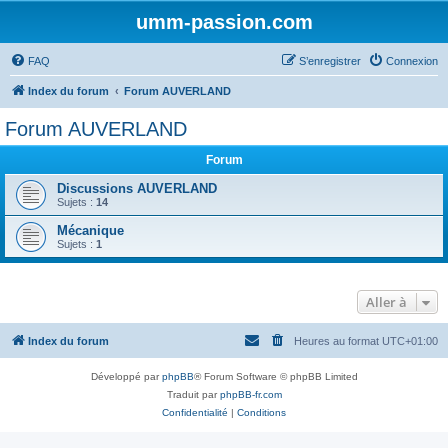
umm-passion.com
FAQ
S’enregistrer
Connexion
Index du forum
Forum AUVERLAND
Forum AUVERLAND
Forum
Discussions AUVERLAND
Sujets :
14
Mécanique
Sujets :
1
Aller à
Index du forum
Heures au format
UTC+01:00
Développé par
phpBB
® Forum Software © phpBB Limited
Traduit par
phpBB-fr.com
Confidentialité
|
Conditions