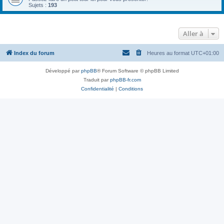
Sujets :
193
Aller à
Index du forum
Heures au format
UTC+01:00
Développé par
phpBB
® Forum Software © phpBB Limited
Traduit par
phpBB-fr.com
Confidentialité
|
Conditions