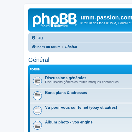
umm-passion.co
le forum des fans d'UMM, Cournil et
FAQ
Index du forum
Général
Général
FORUM
Discussions générales
Discussions générales toutes marques confondues.
Bons plans & adresses
Vu pour vous sur le net (ebay et autres)
Album photo - vos engins