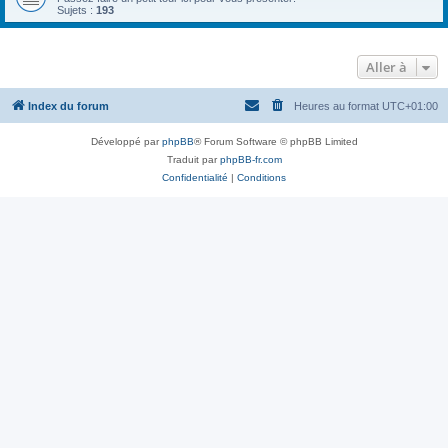
Sujets :
193
Aller à
Index du forum
Heures au format
UTC+01:00
Développé par
phpBB
® Forum Software © phpBB Limited
Traduit par
phpBB-fr.com
Confidentialité
|
Conditions