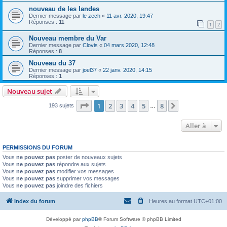
nouveau de les landes
Dernier message par
le zech
«
11 avr. 2020, 19:47
Réponses :
11
1
2
Nouveau membre du Var
Dernier message par
Clovis
«
04 mars 2020, 12:48
Réponses :
8
Nouveau du 37
Dernier message par
joel37
«
22 janv. 2020, 14:15
Réponses :
1
Nouveau sujet
Page
1
sur
8
1
2
3
4
5
8
Suivante
193 sujets
…
Aller à
PERMISSIONS DU FORUM
Vous
ne pouvez pas
poster de nouveaux sujets
Vous
ne pouvez pas
répondre aux sujets
Vous
ne pouvez pas
modifier vos messages
Vous
ne pouvez pas
supprimer vos messages
Vous
ne pouvez pas
joindre des fichiers
Index du forum
Heures au format
UTC+01:00
Développé par
phpBB
® Forum Software © phpBB Limited