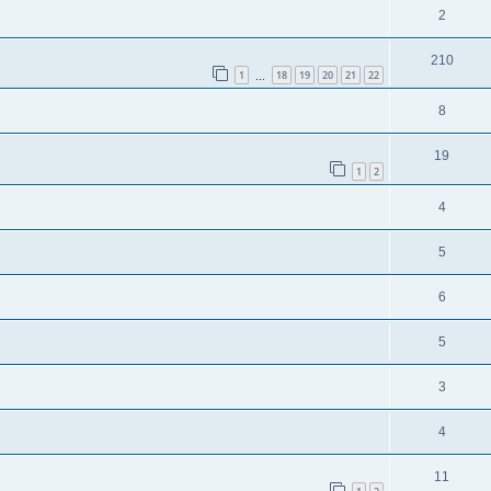
2
210
1
18
19
20
21
22
…
8
19
1
2
4
5
6
5
3
4
11