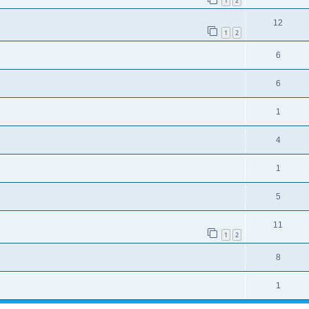
1
2
12
1
2
6
6
1
4
1
5
11
1
2
8
1