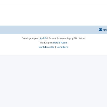
Nou
Développé par
phpBB
® Forum Software © phpBB Limited
Traduit par
phpBB-fr.com
Confidentialité
|
Conditions