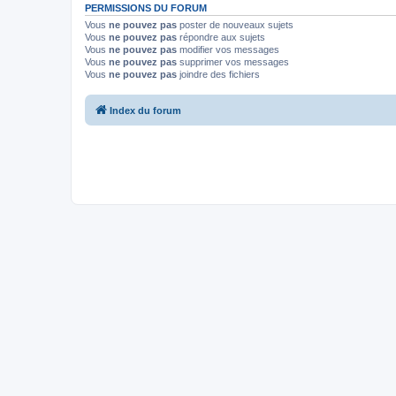
PERMISSIONS DU FORUM
Vous
ne pouvez pas
poster de nouveaux sujets
Vous
ne pouvez pas
répondre aux sujets
Vous
ne pouvez pas
modifier vos messages
Vous
ne pouvez pas
supprimer vos messages
Vous
ne pouvez pas
joindre des fichiers
Index du forum