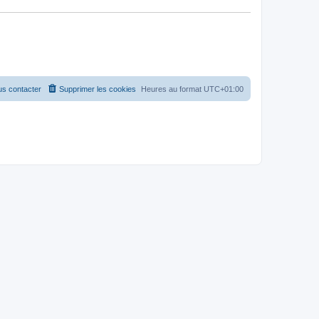
s contacter
Supprimer les cookies
Heures au format
UTC+01:00