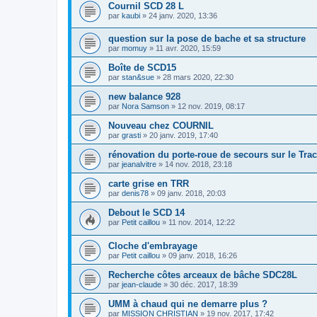
Cournil SCD 28 L
par
kaubi
»
24 janv. 2020, 13:36
question sur la pose de bache et sa structure
par
momuy
»
11 avr. 2020, 15:59
Boîte de SCD15
par
stan&sue
»
28 mars 2020, 22:30
new balance 928
par
Nora Samson
»
12 nov. 2019, 08:17
Nouveau chez COURNIL
par
grasti
»
20 janv. 2019, 17:40
rénovation du porte-roue de secours sur le Trac
par
jeanalvitre
»
14 nov. 2018, 23:18
carte grise en TRR
par
denis78
»
09 janv. 2018, 20:03
Debout le SCD 14
par
Petit caillou
»
11 nov. 2014, 12:22
Cloche d'embrayage
par
Petit caillou
»
09 janv. 2018, 16:26
Recherche côtes arceaux de bâche SDC28L
par
jean-claude
»
30 déc. 2017, 18:39
UMM à chaud qui ne demarre plus ?
par
MISSION CHRISTIAN
»
19 nov. 2017, 17:42