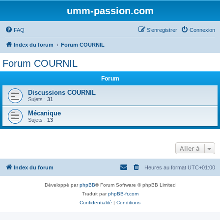
umm-passion.com
FAQ
S’enregistrer
Connexion
Index du forum
Forum COURNIL
Forum COURNIL
Forum
Discussions COURNIL
Sujets :
31
Mécanique
Sujets :
13
Aller à
Index du forum
Heures au format
UTC+01:00
Développé par
phpBB
® Forum Software © phpBB Limited
Traduit par
phpBB-fr.com
Confidentialité
|
Conditions