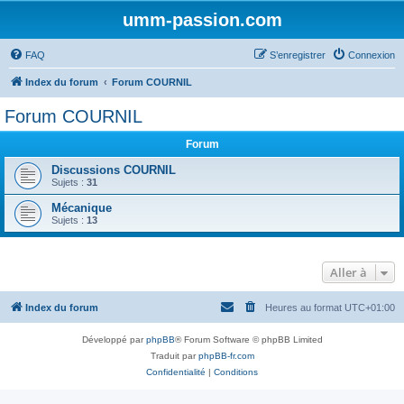
umm-passion.com
FAQ
S’enregistrer
Connexion
Index du forum
Forum COURNIL
Forum COURNIL
Forum
Discussions COURNIL
Sujets :
31
Mécanique
Sujets :
13
Aller à
Index du forum
Heures au format
UTC+01:00
Développé par
phpBB
® Forum Software © phpBB Limited
Traduit par
phpBB-fr.com
Confidentialité
|
Conditions