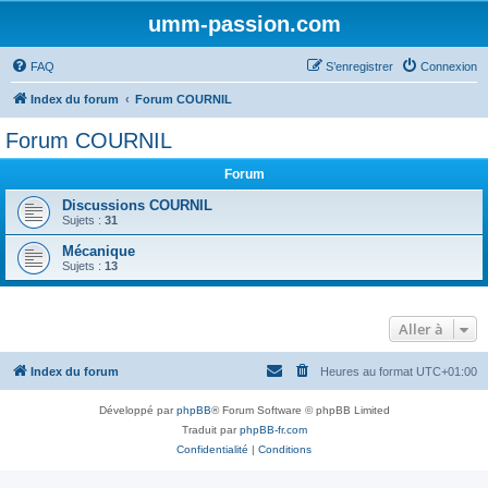
umm-passion.com
FAQ
S’enregistrer
Connexion
Index du forum
Forum COURNIL
Forum COURNIL
Forum
Discussions COURNIL
Sujets :
31
Mécanique
Sujets :
13
Aller à
Index du forum
Heures au format
UTC+01:00
Développé par
phpBB
® Forum Software © phpBB Limited
Traduit par
phpBB-fr.com
Confidentialité
|
Conditions