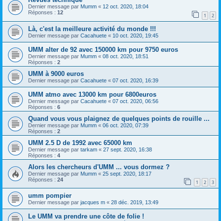
Dernier message par
Mumm
«
12 oct. 2020, 18:04
Réponses :
12
1
2
Là, c'est la meilleure activité du monde !!!
Dernier message par
Cacahuete
«
10 oct. 2020, 19:45
UMM alter de 92 avec 150000 km pour 9750 euros
Dernier message par
Mumm
«
08 oct. 2020, 18:51
Réponses :
2
UMM à 9000 euros
Dernier message par
Cacahuete
«
07 oct. 2020, 16:39
UMM atmo avec 13000 km pour 6800euros
Dernier message par
Cacahuete
«
07 oct. 2020, 06:56
Réponses :
6
Quand vous vous plaignez de quelques points de rouille ...
Dernier message par
Mumm
«
06 oct. 2020, 07:39
Réponses :
2
UMM 2.5 D de 1992 avec 65000 km
Dernier message par
tarkam
«
27 sept. 2020, 16:38
Réponses :
4
Alors les chercheurs d'UMM ... vous dormez ?
Dernier message par
Mumm
«
25 sept. 2020, 18:17
Réponses :
24
1
2
3
umm pompier
Dernier message par
jacques m
«
28 déc. 2019, 13:49
Le UMM va prendre une côte de folie !