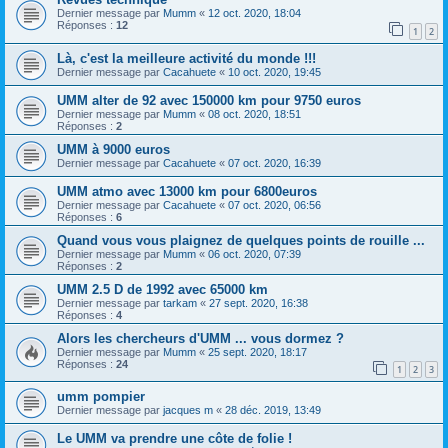
Dernier message par
Mumm
«
12 oct. 2020, 18:04
Réponses :
12
1
2
Là, c'est la meilleure activité du monde !!!
Dernier message par
Cacahuete
«
10 oct. 2020, 19:45
UMM alter de 92 avec 150000 km pour 9750 euros
Dernier message par
Mumm
«
08 oct. 2020, 18:51
Réponses :
2
UMM à 9000 euros
Dernier message par
Cacahuete
«
07 oct. 2020, 16:39
UMM atmo avec 13000 km pour 6800euros
Dernier message par
Cacahuete
«
07 oct. 2020, 06:56
Réponses :
6
Quand vous vous plaignez de quelques points de rouille ...
Dernier message par
Mumm
«
06 oct. 2020, 07:39
Réponses :
2
UMM 2.5 D de 1992 avec 65000 km
Dernier message par
tarkam
«
27 sept. 2020, 16:38
Réponses :
4
Alors les chercheurs d'UMM ... vous dormez ?
Dernier message par
Mumm
«
25 sept. 2020, 18:17
Réponses :
24
1
2
3
umm pompier
Dernier message par
jacques m
«
28 déc. 2019, 13:49
Le UMM va prendre une côte de folie !