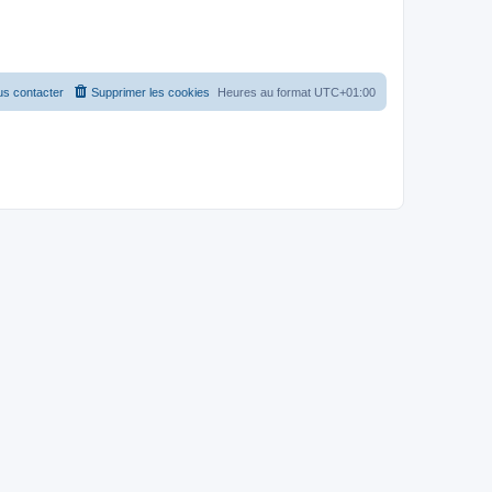
s contacter
Supprimer les cookies
Heures au format
UTC+01:00