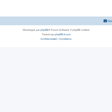
Nou
Développé par
phpBB
® Forum Software © phpBB Limited
Traduit par
phpBB-fr.com
Confidentialité
|
Conditions