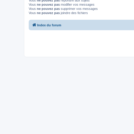
Vous
ne pouvez pas
répondre aux sujets
Vous
ne pouvez pas
modifier vos messages
Vous
ne pouvez pas
supprimer vos messages
Vous
ne pouvez pas
joindre des fichiers
Index du forum