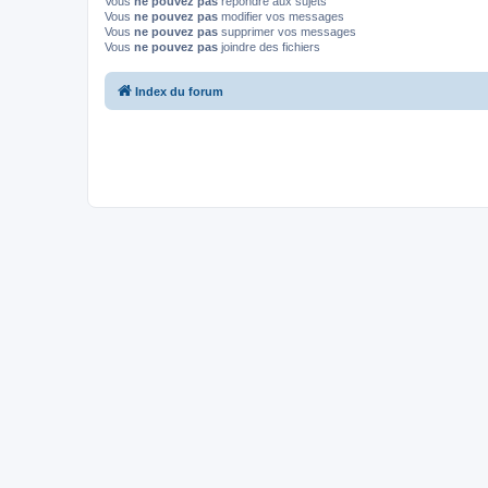
Vous
ne pouvez pas
répondre aux sujets
Vous
ne pouvez pas
modifier vos messages
Vous
ne pouvez pas
supprimer vos messages
Vous
ne pouvez pas
joindre des fichiers
Index du forum