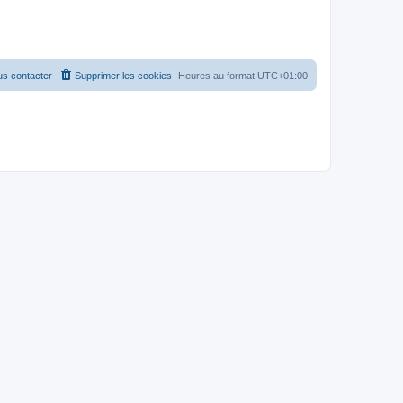
s contacter
Supprimer les cookies
Heures au format
UTC+01:00