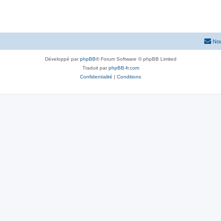
Nou
Développé par
phpBB
® Forum Software © phpBB Limited
Traduit par
phpBB-fr.com
Confidentialité
|
Conditions