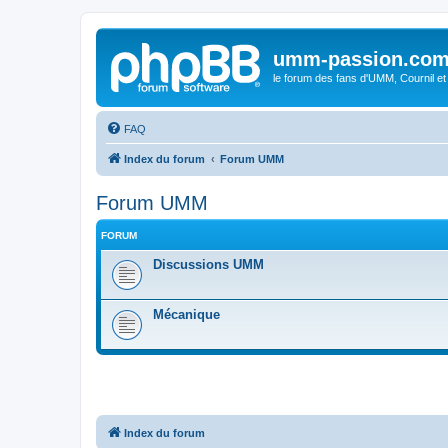
umm-passion.co
le forum des fans d'UMM, Cournil et
FAQ
Index du forum
Forum UMM
Forum UMM
FORUM
Discussions UMM
Mécanique
Index du forum