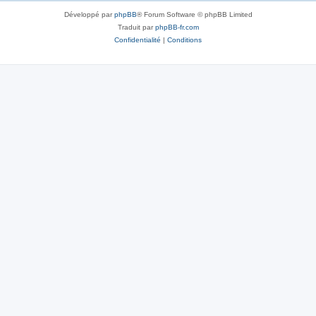
Développé par
phpBB
® Forum Software © phpBB Limited
Traduit par
phpBB-fr.com
Confidentialité
|
Conditions