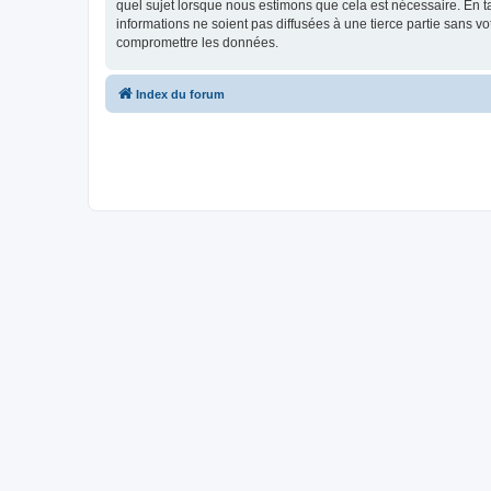
quel sujet lorsque nous estimons que cela est nécessaire. En 
informations ne soient pas diffusées à une tierce partie sans
compromettre les données.
Index du forum