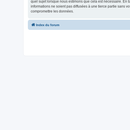
quel sujet lorsque nous estimons que cela est nécessaire. En 
informations ne soient pas diffusées à une tierce partie sans
compromettre les données.
Index du forum