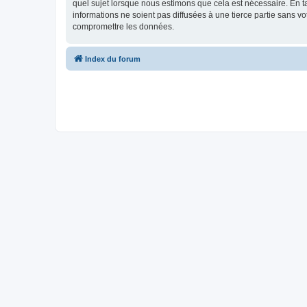
quel sujet lorsque nous estimons que cela est nécessaire. En 
informations ne soient pas diffusées à une tierce partie sans
compromettre les données.
Index du forum