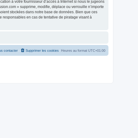
tion à votre fournisseur d’accès à Internet si nous le jugeons
sion.com » supprime, modifie, déplace ou verrouille n’importe
 soient stockées dans notre base de données. Bien que ces
 responsables en cas de tentative de piratage visant à
s contacter
Supprimer les cookies
Heures au format
UTC+01:00