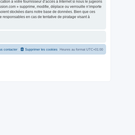
tion à votre fournisseur d’accès à Internet si nous le jugeons
sion.com » supprime, modifie, déplace ou verrouille n’importe
 soient stockées dans notre base de données. Bien que ces
 responsables en cas de tentative de piratage visant à
s contacter
Supprimer les cookies
Heures au format
UTC+01:00