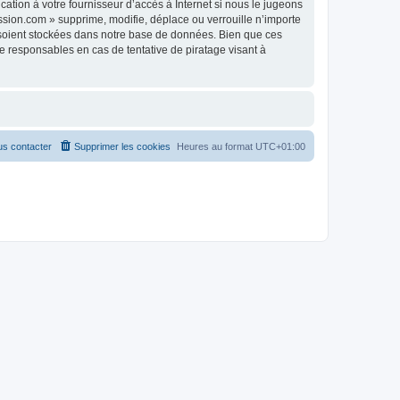
tion à votre fournisseur d’accès à Internet si nous le jugeons
sion.com » supprime, modifie, déplace ou verrouille n’importe
 soient stockées dans notre base de données. Bien que ces
 responsables en cas de tentative de piratage visant à
s contacter
Supprimer les cookies
Heures au format
UTC+01:00