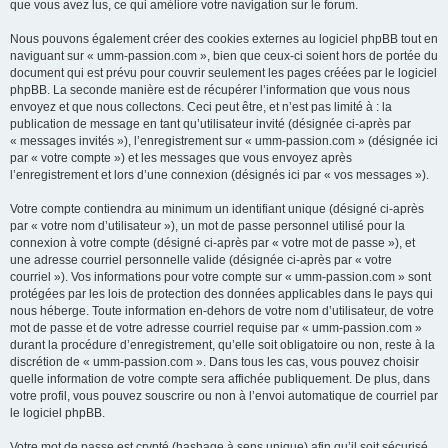
que vous avez lus, ce qui améliore votre navigation sur le forum.
Nous pouvons également créer des cookies externes au logiciel phpBB tout en
naviguant sur « umm-passion.com », bien que ceux-ci soient hors de portée du
document qui est prévu pour couvrir seulement les pages créées par le logiciel
phpBB. La seconde manière est de récupérer l’information que vous nous
envoyez et que nous collectons. Ceci peut être, et n’est pas limité à : la
publication de message en tant qu’utilisateur invité (désignée ci-après par
« messages invités »), l’enregistrement sur « umm-passion.com » (désignée ici
par « votre compte ») et les messages que vous envoyez après
l’enregistrement et lors d’une connexion (désignés ici par « vos messages »).
Votre compte contiendra au minimum un identifiant unique (désigné ci-après
par « votre nom d’utilisateur »), un mot de passe personnel utilisé pour la
connexion à votre compte (désigné ci-après par « votre mot de passe »), et
une adresse courriel personnelle valide (désignée ci-après par « votre
courriel »). Vos informations pour votre compte sur « umm-passion.com » sont
protégées par les lois de protection des données applicables dans le pays qui
nous héberge. Toute information en-dehors de votre nom d’utilisateur, de votre
mot de passe et de votre adresse courriel requise par « umm-passion.com »
durant la procédure d’enregistrement, qu’elle soit obligatoire ou non, reste à la
discrétion de « umm-passion.com ». Dans tous les cas, vous pouvez choisir
quelle information de votre compte sera affichée publiquement. De plus, dans
votre profil, vous pouvez souscrire ou non à l’envoi automatique de courriel par
le logiciel phpBB.
Votre mot de passe est crypté (hashage à sens unique) afin qu’il soit sécurisé.