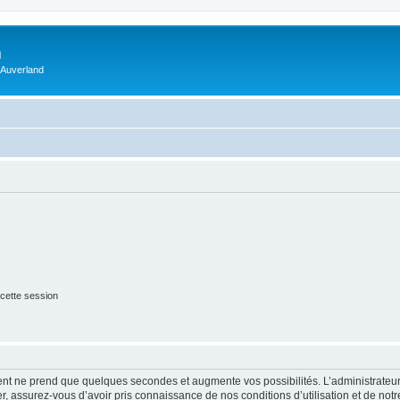
m
 Auverland
cette session
ment ne prend que quelques secondes et augmente vos possibilités. L’administrate
 assurez-vous d’avoir pris connaissance de nos conditions d’utilisation et de notre 