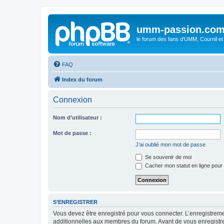
umm-passion.co
le forum des fans d'UMM, Cournil et
FAQ
Index du forum
Connexion
Nom d’utilisateur :
Mot de passe :
J’ai oublié mon mot de passe
Se souvenir de moi
Cacher mon statut en ligne pour 
S’ENREGISTRER
Vous devez être enregistré pour vous connecter. L’enregistre
additionnelles aux membres du forum. Avant de vous enregistrer,