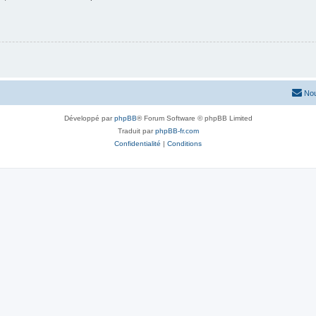
Nou
Développé par
phpBB
® Forum Software © phpBB Limited
Traduit par
phpBB-fr.com
Confidentialité
|
Conditions