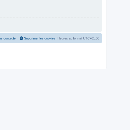
s contacter
Supprimer les cookies
Heures au format
UTC+01:00