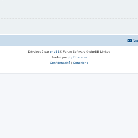
Nou
Développé par
phpBB
® Forum Software © phpBB Limited
Traduit par
phpBB-fr.com
Confidentialité
|
Conditions