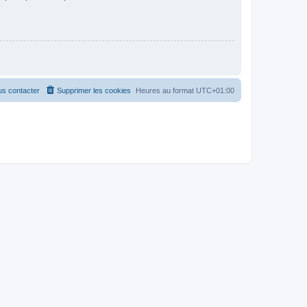
s contacter
Supprimer les cookies
Heures au format
UTC+01:00