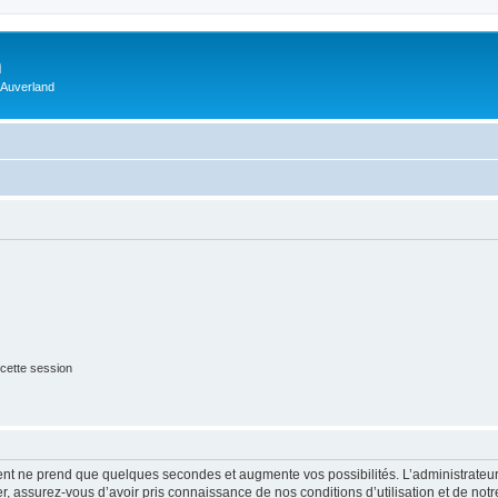
m
 Auverland
cette session
ment ne prend que quelques secondes et augmente vos possibilités. L’administrate
 assurez-vous d’avoir pris connaissance de nos conditions d’utilisation et de notre 