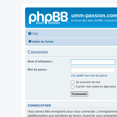
umm-passion.co
le forum des fans d'UMM, Cournil et
FAQ
Index du forum
Connexion
Nom d’utilisateur :
Mot de passe :
J’ai oublié mon mot de passe
Se souvenir de moi
Cacher mon statut en ligne pour 
S’ENREGISTRER
Vous devez être enregistré pour vous connecter. L’enregistre
additionnelles aux membres du forum. Avant de vous enregistrer,