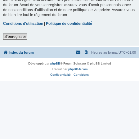
du forum. Avant de vous enregistrer, assurez-vous d’avoir pris connaissance
de nos conditions d’utilisation et de notre politique de vie privée. Assurez-vous
de bien lire tout le règlement du forum.
Conditions d’utilisation
|
Politique de confidentialité
S’enregistrer
Index du forum
Heures au format
UTC+01:00
Développé par
phpBB
® Forum Software © phpBB Limited
Traduit par
phpBB-fr.com
Confidentialité
|
Conditions