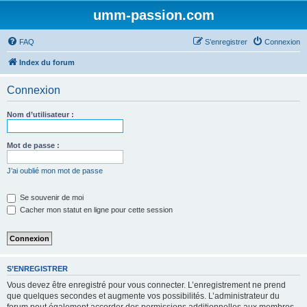
umm-passion.com
FAQ
S’enregistrer
Connexion
Index du forum
Connexion
Nom d’utilisateur :
Mot de passe :
J’ai oublié mon mot de passe
Se souvenir de moi
Cacher mon statut en ligne pour cette session
S’ENREGISTRER
Vous devez être enregistré pour vous connecter. L’enregistrement ne prend
que quelques secondes et augmente vos possibilités. L’administrateur du
forum peut également accorder des permissions additionnelles aux membres